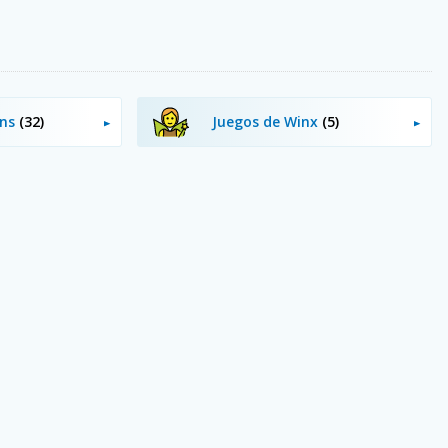
ens
(32)
Juegos de Winx
(5)