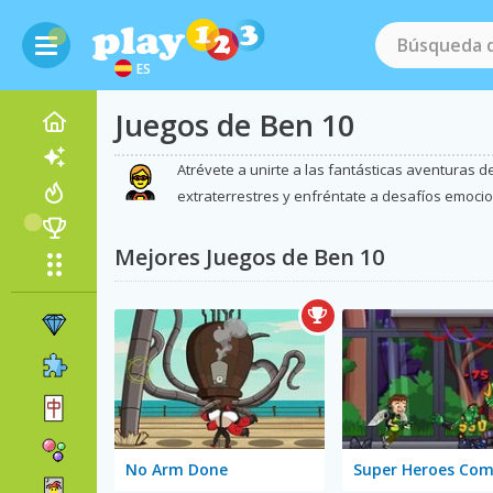
ES
Juegos de Ben 10
Atrévete a unirte a las fantásticas aventuras 
extraterrestres y enfréntate a desafíos emociona
Mejores Juegos de Ben 10
No Arm Done