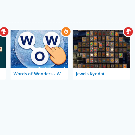
Words of Wonders - WOW
Jewels Kyodai