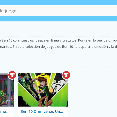
de Ben 10 con nuestros juegos en línea y gratuitos. Ponte en la piel de un
ntes. En esta colección de Juegos de Ben 10, te espera la emoción y la dive
Super Heroes Commander
Ben 10 Omniverse: Undertown Runner