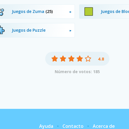
Juegos de Zuma
(25)
Juegos de Bl
Juegos de Puzzle
4.8
Número de votos: 185
Ayuda
Contacto
Acerca de