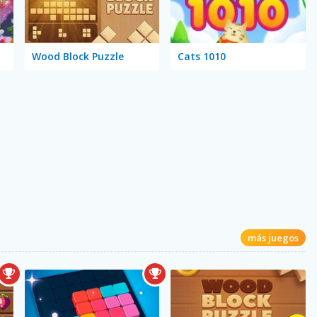
Wood Block Puzzle
Cats 1010
más juegos