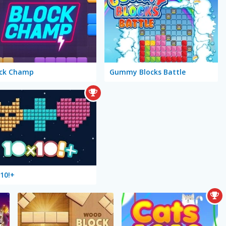
ock Champ
Gummy Blocks Battle
10!+