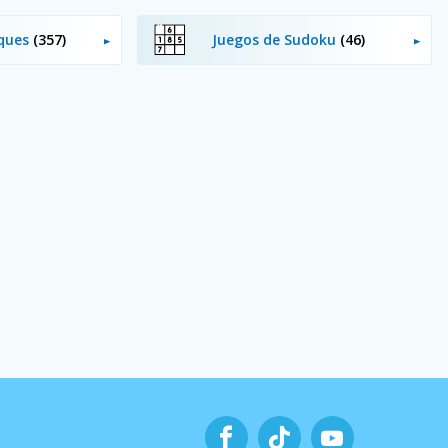
oques
(357)
Juegos de Sudoku
(46)