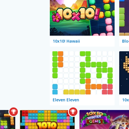
10x10! Hawaii
Bl
Eleven Eleven
10x