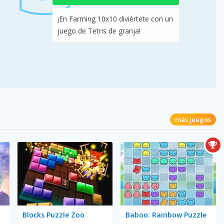
¡En Farming 10x10 diviértete con un
juego de Tetris de granja!
más juegos
Blocks Puzzle Zoo
Baboo: Rainbow Puzzle