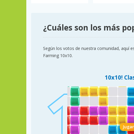
¿Cuáles son los más po
Según los votos de nuestra comunidad, aquí es
Farming 10x10.
10x10! Cla
Jugar