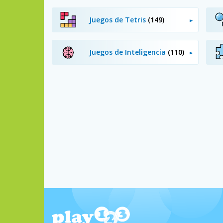
Juegos de Tetris
(149)
Juegos de Inteligencia
(110)