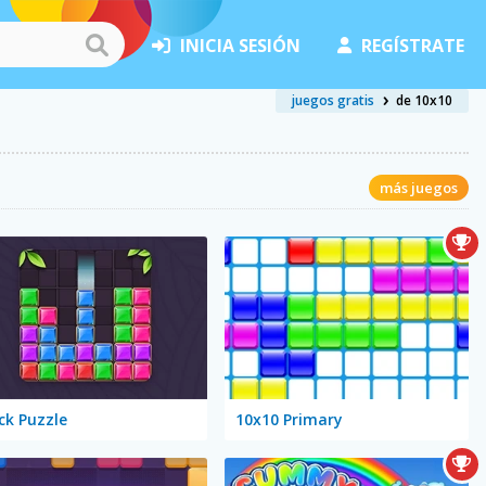
INICIA SESIÓN
REGÍSTRATE
juegos gratis
de 10x10
más juegos
ck Puzzle
10x10 Primary