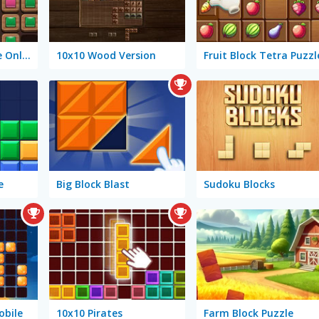
Wood Block Puzzle Online
10x10 Wood Version
Fruit Block Tetra Puzzl
e
Big Block Blast
Sudoku Blocks
obile
10x10 Pirates
Farm Block Puzzle