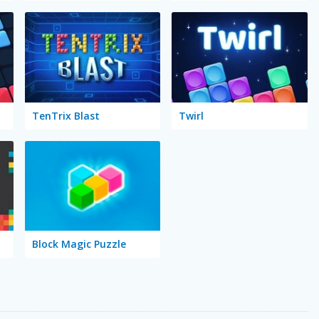
TenTrix Blast
Twirl
Block Magic Puzzle