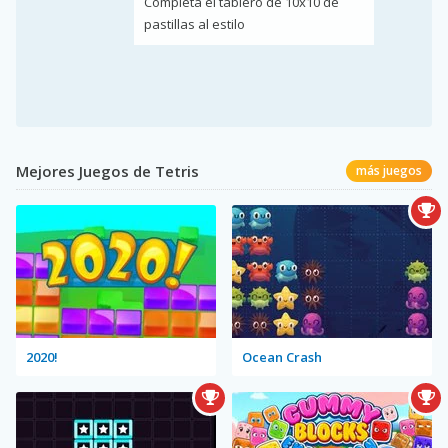
Completa el tablero de 10x10 de
pastillas al estilo
Mejores Juegos de Tetris
más juegos
2020!
Ocean Crash