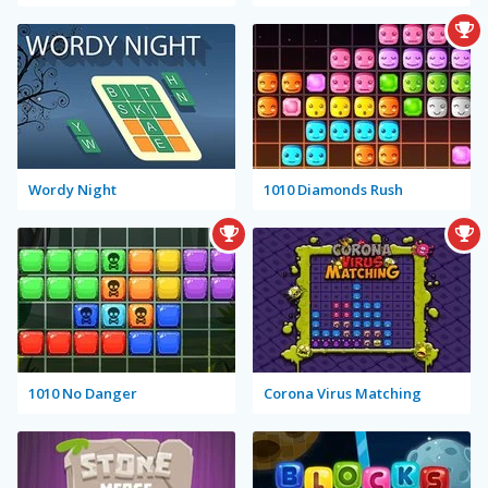
Wordy Night
1010 Diamonds Rush
1010 No Danger
Corona Virus Matching