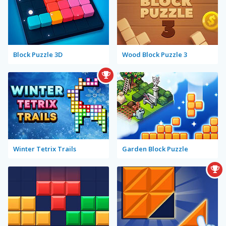
Block Puzzle 3D
Wood Block Puzzle 3
Winter Tetrix Trails
Garden Block Puzzle