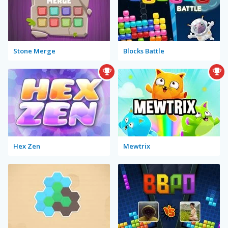
Stone Merge
Blocks Battle
Hex Zen
Mewtrix