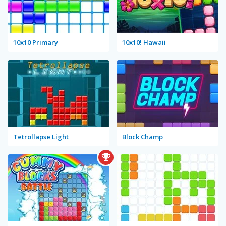
10x10 Primary
10x10! Hawaii
Tetrollapse Light
Block Champ