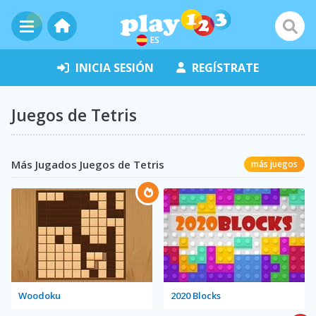
ES
INICIA SESIÓN
REGÍSTRATE
Juegos de Tetris
Más Jugados Juegos de Tetris
más juegos
Woodoku
2020 Blocks