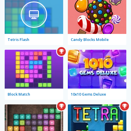
Tetris Flash
Candy Blocks Mobile
Block Match
10x10 Gems Deluxe