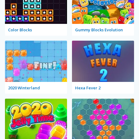
Color Blocks
Gummy Blocks Evolution
2020 Winterland
Hexa Fever 2