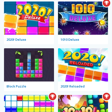
2020! Deluxe
1010 Deluxe
Block Puzzle
2020! Reloaded