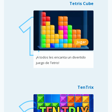
Tetris Cube
Jugar
¡A todos les encanta un divertido
juego de Tetris!
TenTrix