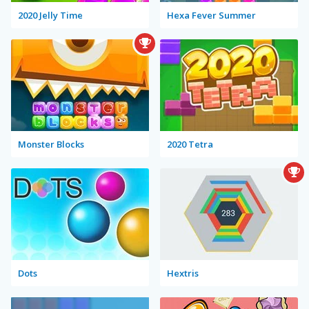
2020 Jelly Time
Hexa Fever Summer
Monster Blocks
2020 Tetra
Dots
Hextris