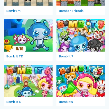
Bomb'Em
Bomber Friends
Bomb It TD
Bomb It 7
Bomb It 6
Bomb It 5