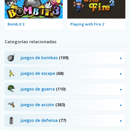
Bomb It 3
Playing with Fire 2
Categorías relacionadas
juegos de bombas
(109)
juegos de escape
(68)
juegos de guerra
(110)
juegos de acción
(383)
juegos de defensa
(77)