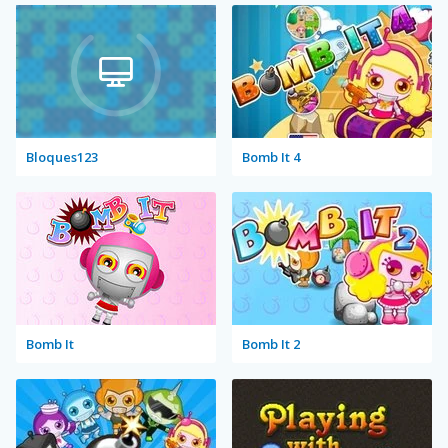
Bloques123
Bomb It 4
Bomb It
Bomb It 2