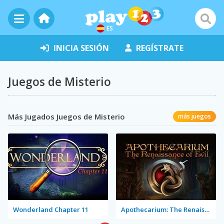
ES
INICIA SESIÓN
REGÍSTRATE
Juegos de Misterio
Más Jugados Juegos de Misterio
más juegos
Wonderland Chapter 11
Apothecarium: The Renaissance of Evil