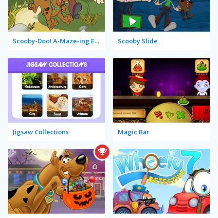
Scooby-Doo! A-Maze-ing Escape
Scooby Slide
Jigsaw Collections
Magic Bar