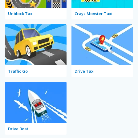
Unblock Taxi
Crayz Monster Taxi
Traffic Go
Drive Taxi
Drive Boat