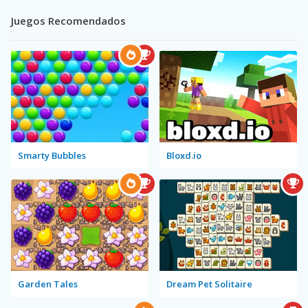
Juegos Recomendados
Smarty Bubbles
Bloxd.io
Garden Tales
Dream Pet Solitaire