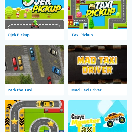
Ojek Pickup
Taxi Pickup
Park the Taxi
Mad Taxi Driver