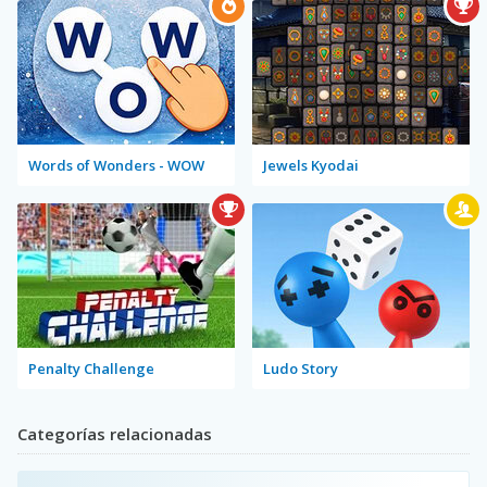
Words of Wonders - WOW
Jewels Kyodai
Penalty Challenge
Ludo Story
Categorías relacionadas