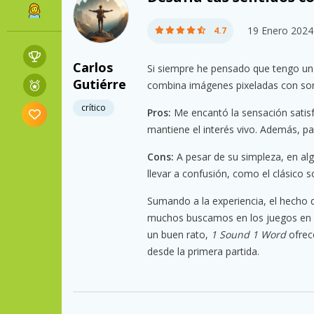
19 Enero 2024
4.7
Carlos
Si siempre he pensado que tengo un
Gutiérre
combina imágenes pixeladas con soni
crítico
Pros:
Me encantó la sensación satisfa
mantiene el interés vivo. Además, p
Cons:
A pesar de su simpleza, en alg
llevar a confusión, como el clásico s
Sumando a la experiencia, el hecho
muchos buscamos en los juegos en lín
un buen rato,
1 Sound 1 Word
ofrec
desde la primera partida.