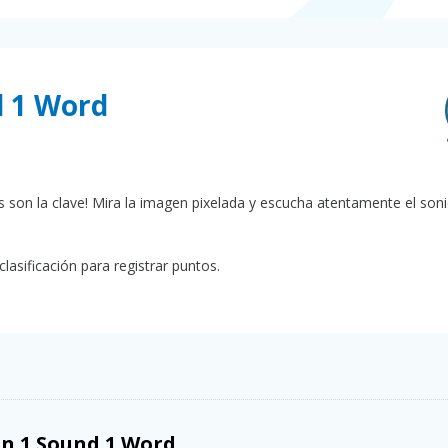
d 1 Word
os son la clave! Mira la imagen pixelada y escucha atentamente el soni
lasificación para registrar puntos.
on 1 Sound 1 Word