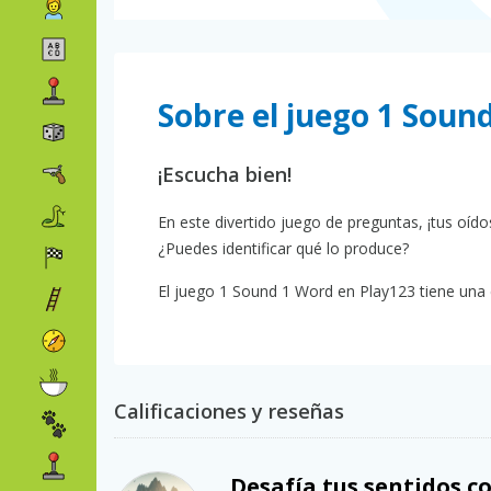
Sobre el juego 1 Soun
¡Escucha bien!
En este divertido juego de preguntas, ¡tus oíd
¿Puedes identificar qué lo produce?
El juego 1 Sound 1 Word en Play123 tiene una c
Calificaciones y reseñas
Desafía tus sentidos c