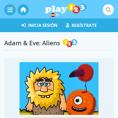
ES
INICIA SESIÓN
REGÍSTRATE
Adam & Eve: Aliens