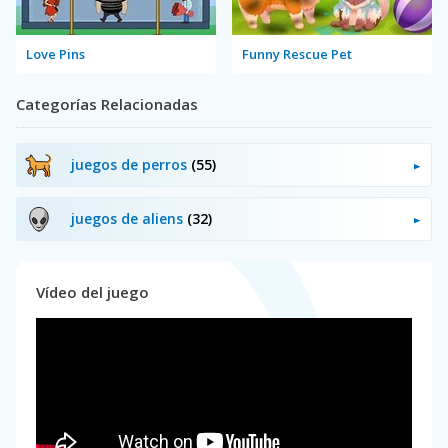
Love Pins
Funny Rescue Pet
Categorías Relacionadas
juegos de perros
(55)
juegos de aliens
(32)
Vídeo del juego