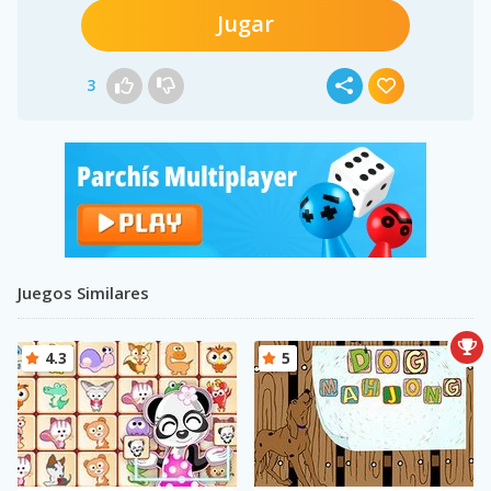
Jugar
3
Juegos Similares
4.3
5