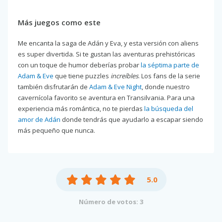
Más juegos como este
Me encanta la saga de Adán y Eva, y esta versión con aliens
es super divertida. Si te gustan las aventuras prehistóricas
con un toque de humor deberías probar
la séptima parte de
Adam & Eve
que tiene puzzles
increíbles
. Los fans de la serie
también disfrutarán de
Adam & Eve Night
, donde nuestro
cavernícola favorito se aventura en Transilvania. Para una
experiencia más romántica, no te pierdas
la búsqueda del
amor de Adán
donde tendrás que ayudarlo a escapar siendo
más pequeño que nunca.
5.0
Número de votos: 3