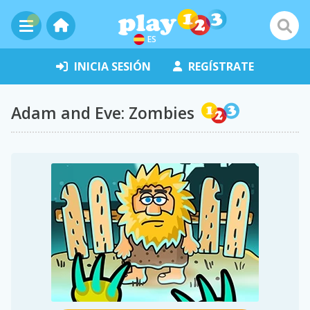
ES
INICIA SESIÓN
REGÍSTRATE
Adam and Eve: Zombies