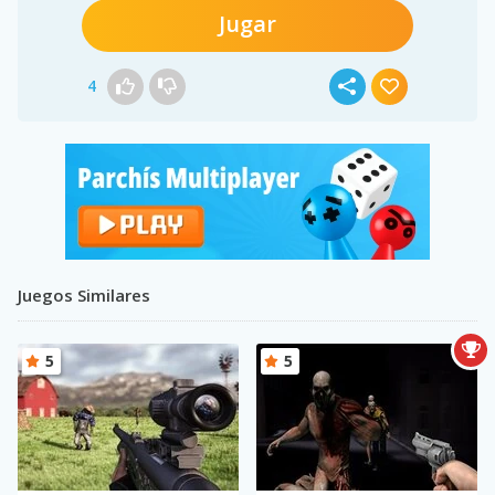
Jugar
4
Juegos Similares
5
5