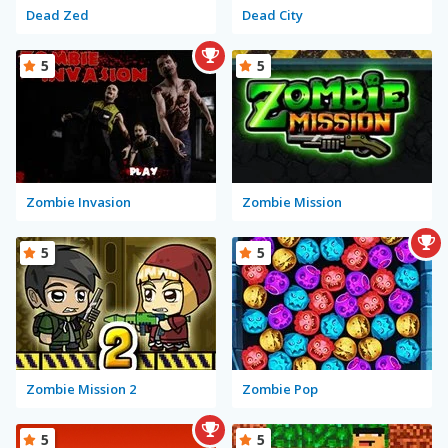
Dead Zed
Dead City
5
5
Zombie Invasion
Zombie Mission
5
5
Zombie Mission 2
Zombie Pop
5
5