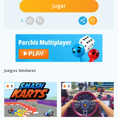
Jugar
3
Juegos Similares
5
5