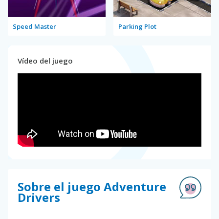
Speed Master
Parking Plot
Vídeo del juego
Sobre el juego Adventure
Drivers