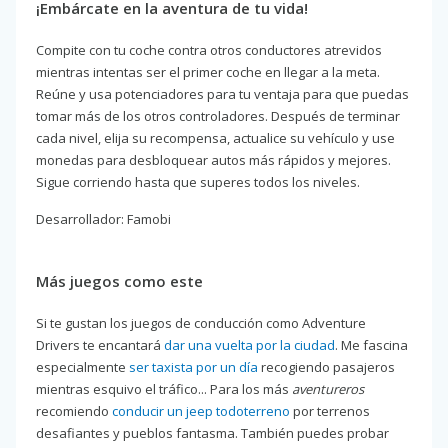
¡Embárcate en la aventura de tu vida!
Compite con tu coche contra otros conductores atrevidos
mientras intentas ser el primer coche en llegar a la meta.
Reúne y usa potenciadores para tu ventaja para que puedas
tomar más de los otros controladores. Después de terminar
cada nivel, elija su recompensa, actualice su vehículo y use
monedas para desbloquear autos más rápidos y mejores.
Sigue corriendo hasta que superes todos los niveles.
Desarrollador: Famobi
Más juegos como este
Si te gustan los juegos de conducción como Adventure
Drivers te encantará
dar una vuelta por la ciudad
. Me fascina
especialmente
ser taxista por un día
recogiendo pasajeros
mientras esquivo el tráfico... Para los más
aventureros
recomiendo
conducir un jeep todoterreno
por terrenos
desafiantes y pueblos fantasma. También puedes probar