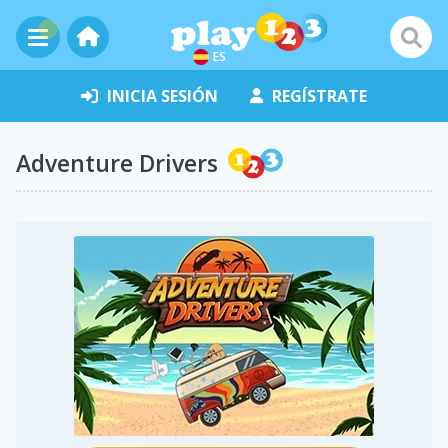
ES
INICIA SESIÓN
REGÍSTRATE
Adventure Drivers