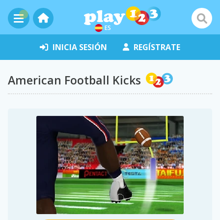
ES
INICIA SESIÓN
REGÍSTRATE
American Football Kicks