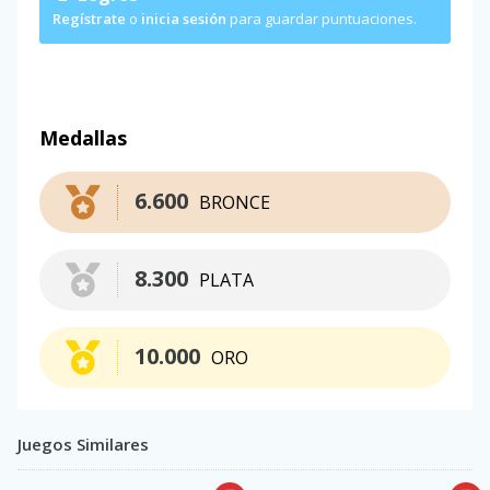
Regístrate
o
inicia sesión
para guardar puntuaciones.
Medallas
6.600
BRONCE
8.300
PLATA
10.000
ORO
Juegos Similares