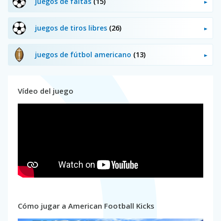
juegos de faltas
(15)
juegos de tiros libres
(26)
juegos de fútbol americano
(13)
Vídeo del juego
Cómo jugar a American Football Kicks