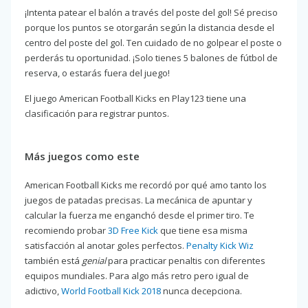
¡Intenta patear el balón a través del poste del gol! Sé preciso
porque los puntos se otorgarán según la distancia desde el
centro del poste del gol. Ten cuidado de no golpear el poste o
perderás tu oportunidad. ¡Solo tienes 5 balones de fútbol de
reserva, o estarás fuera del juego!
El juego American Football Kicks en Play123 tiene una
clasificación para registrar puntos.
Más juegos como este
American Football Kicks me recordó por qué amo tanto los
juegos de patadas precisas. La mecánica de apuntar y
calcular la fuerza me enganchó desde el primer tiro. Te
recomiendo probar
3D Free Kick
que tiene esa misma
satisfacción al anotar goles perfectos.
Penalty Kick Wiz
también está
genial
para practicar penaltis con diferentes
equipos mundiales. Para algo más retro pero igual de
adictivo,
World Football Kick 2018
nunca decepciona.