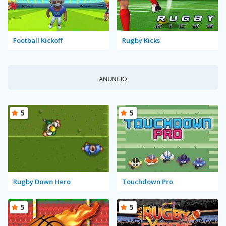
Football Kickoff
Rugby Kicks
ANUNCIO
5
5
Rugby Down Hero
Touchdown Pro
5
5