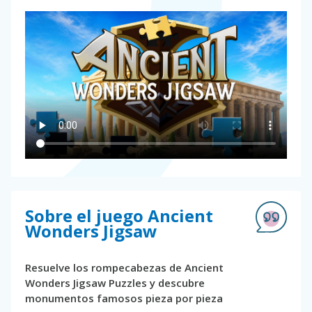
Sobre el juego Ancient
Wonders Jigsaw
Resuelve los rompecabezas de Ancient
Wonders Jigsaw Puzzles y descubre
monumentos famosos pieza por pieza