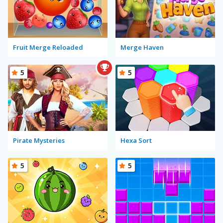
Fruit Merge Reloaded
Merge Haven
5
5
Pirate Mysteries
Hexa Sort
5
5