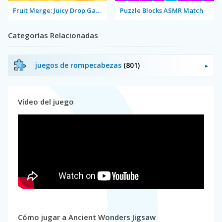
Fruit Merge: Juicy Drop Game
Puzzle Blocks ASMR Match
Categorías Relacionadas
juegos de rompecabezas
(801)
Vídeo del juego
Cómo jugar a Ancient Wonders Jigsaw