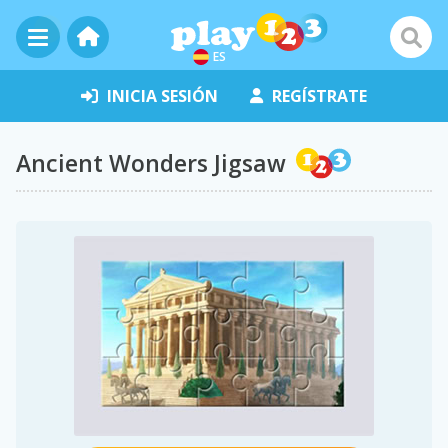
ES
INICIA SESIÓN
REGÍSTRATE
Ancient Wonders Jigsaw