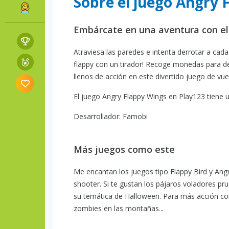
Sobre el juego Angry 
Embárcate en una aventura con el 
Atraviesa las paredes e intenta derrotar a cada
flappy con un tirador! Recoge monedas para de
llenos de acción en este divertido juego de vuel
El juego Angry Flappy Wings en Play123 tiene un
Desarrollador: Famobi
Más juegos como este
Me encantan los juegos tipo Flappy Bird y Ang
shooter. Si te gustan los pájaros voladores p
su temática de Halloween. Para más acción co
zombies en las montañas...