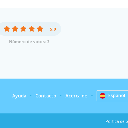
5.0
Número de votos: 3
Español
Ayuda
Contacto
Acerca de
Política de 