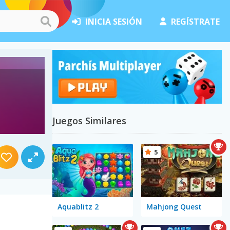
INICIA SESIÓN
REGÍSTRATE
Juegos Similares
5
Aquablitz 2
Mahjong Quest