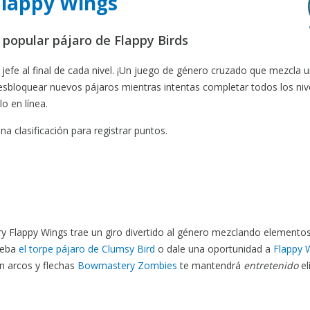
Flappy Wings
popular pájaro de Flappy Birds
 jefe al final de cada nivel. ¡Un juego de género cruzado que mezcla 
sbloquear nuevos pájaros mientras intentas completar todos los niv
o en línea.
a clasificación para registrar puntos.
ry Flappy Wings trae un giro divertido al género mezclando elemento
rueba
el torpe pájaro de Clumsy Bird
o dale una oportunidad a
Flappy 
n arcos y flechas
Bowmastery Zombies
te mantendrá
entretenido
el