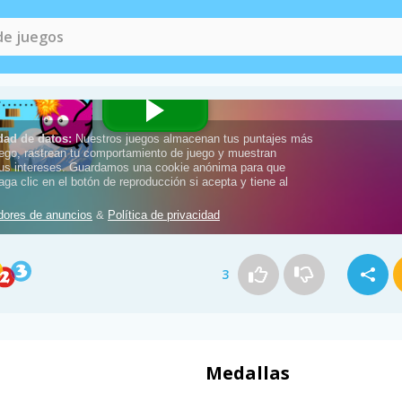
3
Medallas