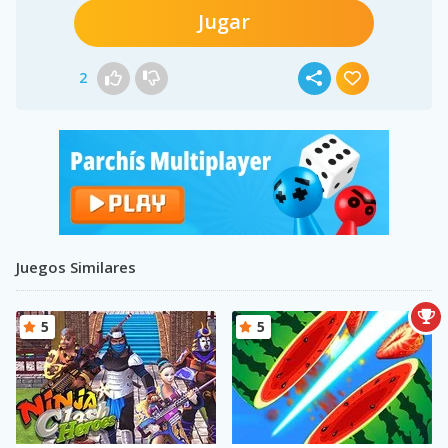
Jugar
2
Juegos Similares
5
5