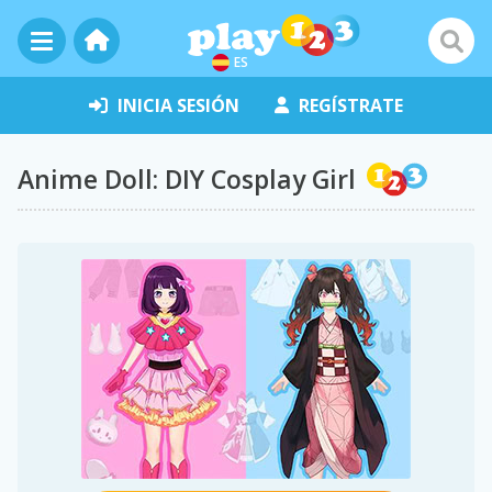
ES
INICIA SESIÓN
REGÍSTRATE
Anime Doll: DIY Cosplay Girl