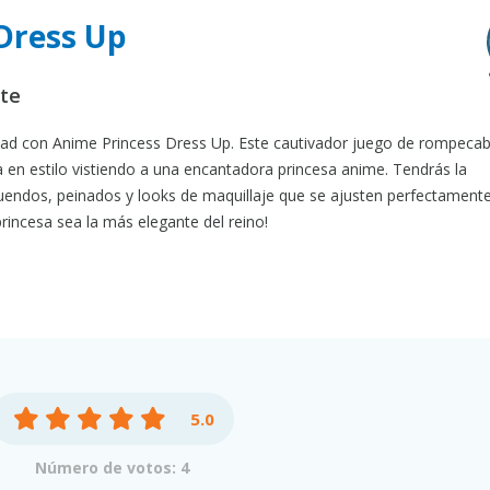
 Dress Up
nte
dad con Anime Princess Dress Up. Este cautivador juego de rompeca
a en estilo vistiendo a una encantadora princesa anime. Tendrás la
tuendos, peinados y looks de maquillaje que se ajusten perfectamente
princesa sea la más elegante del reino!
5.0
Número de votos: 4