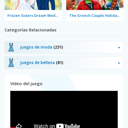
Frozen Sisters Dream Wedding
The Grench Couple Holiday Dress Up
Categorías Relacionadas
juegos de moda
(231)
juegos de belleza
(81)
Vídeo del juego