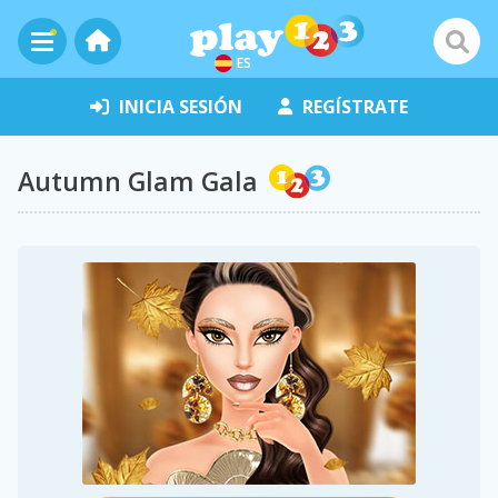
ES
INICIA SESIÓN
REGÍSTRATE
Autumn Glam Gala