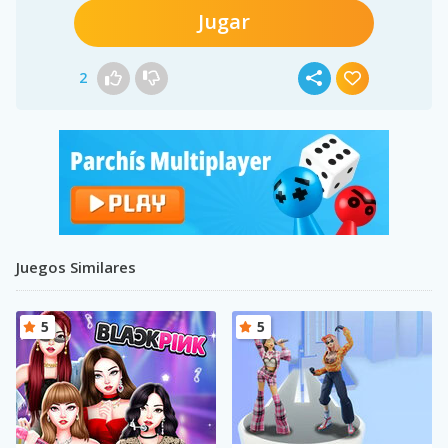
Jugar
2
Juegos Similares
5
5