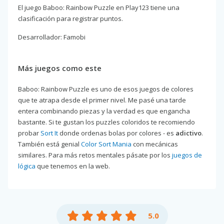
El juego Baboo: Rainbow Puzzle en Play123 tiene una
clasificación para registrar puntos.
Desarrollador: Famobi
Más juegos como este
Baboo: Rainbow Puzzle es uno de esos juegos de colores
que te atrapa desde el primer nivel. Me pasé una tarde
entera combinando piezas y la verdad es que engancha
bastante. Si te gustan los puzzles coloridos te recomiendo
probar
Sort It
donde ordenas bolas por colores - es
adictivo
.
También está genial
Color Sort Mania
con mecánicas
similares. Para más retos mentales pásate por los
juegos de
lógica
que tenemos en la web.
5.0