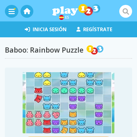
ES
INICIA SESIÓN
REGÍSTRATE
Baboo: Rainbow Puzzle