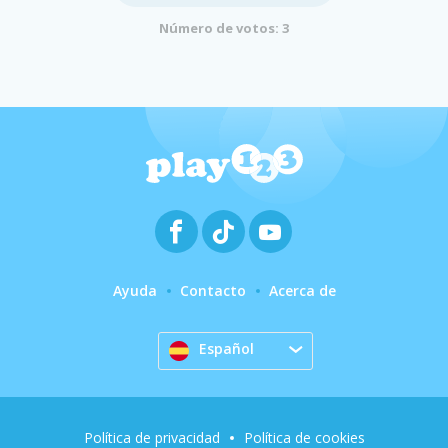
Número de votos: 3
Ayuda
Contacto
Acerca de
Español
Política de privacidad
Política de cookies