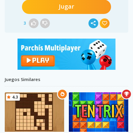
Jugar
3
Juegos Similares
4.3