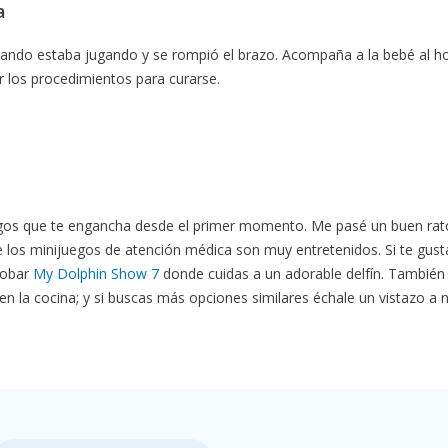
a
ndo estaba jugando y se rompió el brazo. Acompaña a la bebé al ho
ar los procedimientos para curarse.
egos que te engancha desde el primer momento. Me pasé un buen rat
e los minijuegos de atención médica son muy entretenidos. Si te gust
robar
My Dolphin Show 7
donde cuidas a un adorable delfín. También
 en la cocina; y si buscas más opciones similares échale un vistazo a 