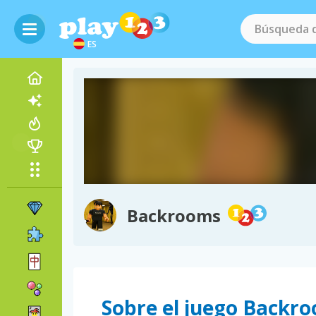
ES
Backrooms
Sobre el juego Backr