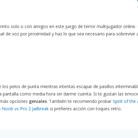
rinto solo o con amigos en este juego de terror multijugador online. 
at de voz por proximidad y haz lo que sea necesario para sobrevivir a
os pelos de punta mientras intentas escapar de pasillos interminabl
a pantalla como media hora sin darme cuenta. Si te gustan las emoc
 más opciones
geniales
. También te recomiendo probar
Spirit of the
o
Noob vs Pro 2 Jailbreak
si prefieres acción con toques retro.