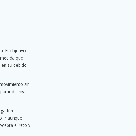
. El objetivo
a medida que
s en su debido
 movimiento sin
artir del nivel
jugadores
o. Y aunque
Acepta el reto y