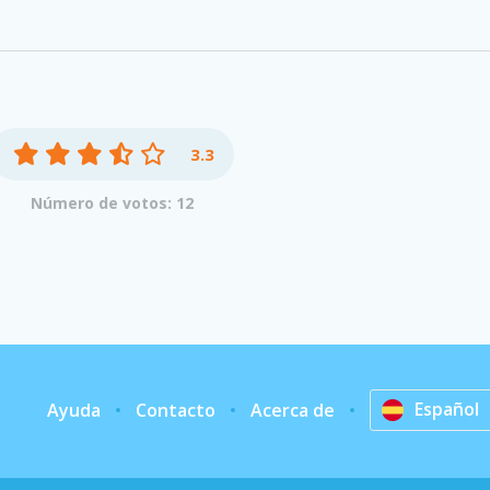
3.3
Número de votos: 12
Español
Ayuda
Contacto
Acerca de