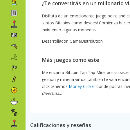
¿Te convertirás en un millonario vi
Disfruta de un emocionante juego point and cl
tantos Bitcoins como desees! Comienza haciend
invirtiendo algunas monedas.
Desarrollador: GameDistribution
Más juegos como este
Me encanta Bitcoin Tap Tap Mine por su sistema
gestión y minería virtual también te va a enca
click tenemos
Money Clicker
donde podrás inver
divertida
...
Calificaciones y reseñas