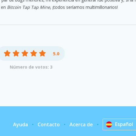
o en
Bitcoin Tap Tap Mine
, ¡todos seríamos multimillonarios!
5.0
Número de votos: 3
Español
Ayuda
Contacto
Acerca de