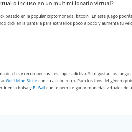
rtual o incluso en un multimillonario virtual?
ick basado en la popular criptomoneda, bitcoin. ¡En este juego podrá
o click en la pantalla para extraerlos poco a poco y aumenta tu vel
 de clics y recompensas - es super adictivo. Si te gustan los juegos
ntar
Gold Mine Strike
con su acción retro. Para los fans del género poi
tir en la bolsa y
BitBall
que te permite ganar monedas virtuales de 