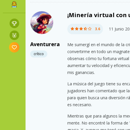
¡Minería virtual con u
11 Junio 2
3.6
Aventurera
Me sumergí en el mundo de la c
convertirme en todo un magnate vi
crítico
observas cómo tu fortuna virtual
aumentar tu velocidad y eficienc
mis ganancias.
La música del juego tiene su enc
jugadores han comentado que la 
para quien busca una diversión r
es necesario.
Mientras que para algunos la me
mente. No encontré la forma de 'g
gracia. Y, aunque me topé con un 