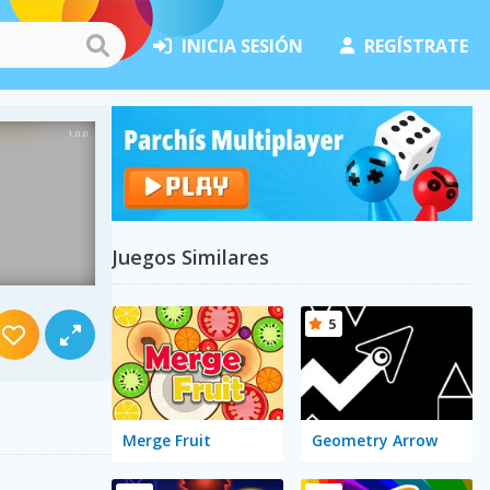
INICIA SESIÓN
REGÍSTRATE
Juegos Similares
5
Merge Fruit
Geometry Arrow