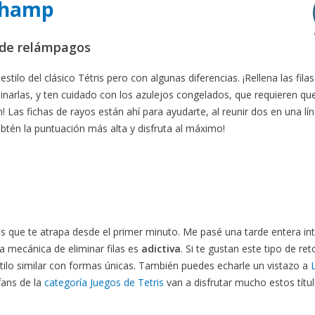
 Champ
s de relámpagos
lo del clásico Tétris pero con algunas diferencias. ¡Rellena las filas
narlas, y ten cuidado con los azulejos congelados, que requieren que
 Las fichas de rayos están ahí para ayudarte, al reunir dos en una lí
tén la puntuación más alta y disfruta al máximo!
 que te atrapa desde el primer minuto. Me pasé una tarde entera in
la mecánica de eliminar filas es
adictiva
. Si te gustan este tipo de ret
tilo similar con formas únicas. También puedes echarle un vistazo a
fans de la
categoría Juegos de Tetris
van a disfrutar mucho estos títul