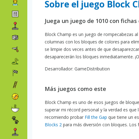
Sobre el juego Block
Juega un juego de 1010 con ficha
Block Champ es un juego de rompecabezas al esti
columnas con los bloques de colores para elimi
se limpie dos veces antes de que desaparezcan!
desaparecerán los bloques inmediatamente. ¡Ob
Desarrollador: GameDistribution
Más juegos como este
Block Champ es uno de esos juegos de bloques
superar mi récord personal y la verdad es que 
recomiendo probar
Fill the Gap
que tiene un es
Blocks 2
para más diversión con bloques. Los 