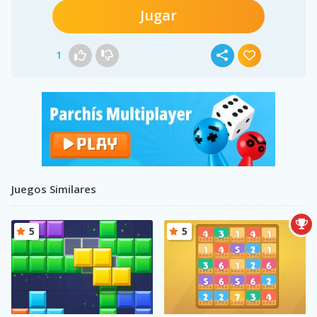
Jugar
1
Juegos Similares
5
5