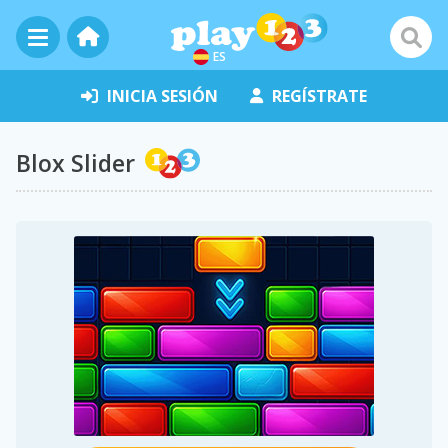
ES
INICIA SESIÓN
REGÍSTRATE
Blox Slider