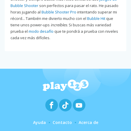
Bubble Shooter
son perfectos para pasar el rato. He pasado
horas jugando al
Bubble Shooter Pro
intentando superar mi
récord... También me divierto mucho con el
Bubble Hit
que
tiene unos power-ups
increíbles
. Si buscas más variedad
prueba el
modo desafío
que te pondrá a prueba con niveles
cada vez más difíciles.
Ayuda
Contacto
Acerca de