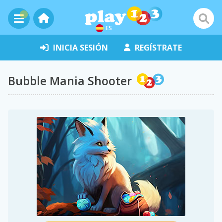
ES
INICIA SESIÓN
REGÍSTRATE
Bubble Mania Shooter