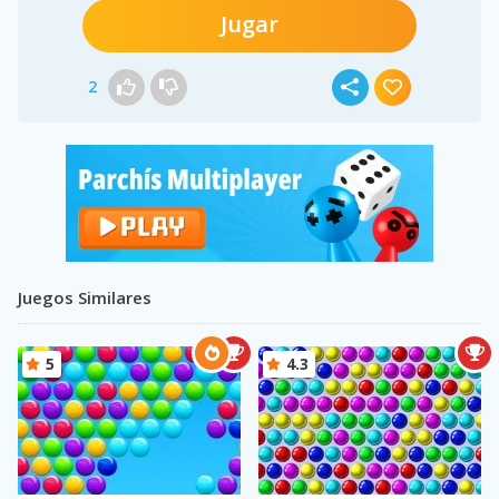
Jugar
2
Juegos Similares
5
4.3