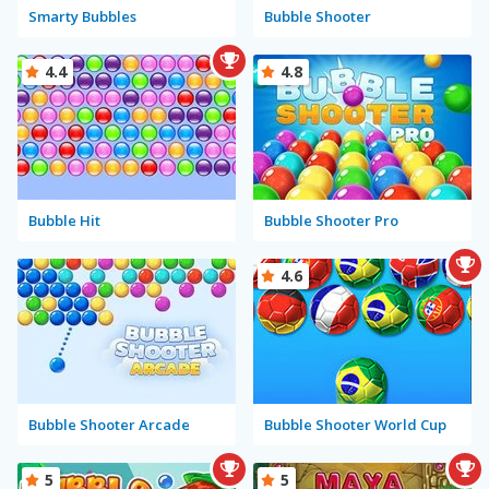
Smarty Bubbles
Bubble Shooter
4.4
4.8
Bubble Hit
Bubble Shooter Pro
4.6
Bubble Shooter Arcade
Bubble Shooter World Cup
5
5