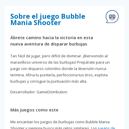
Sobre el juego Bubble
Mania Shooter
Ábrete camino hacia la victoria en esta
nueva aventura de disparar burbujas
Tan fácil de jugar, pero difícil de dominar. ¡Bienvenido al
maravilloso universo de las burbujas! Prepárate para un
juego con disparos coloridos donde la diversión nunca
termina. Afina tu puntería, perfecciona tus tiros, explota
burbujas y consigue la puntuación más alta.
Desarrollador: GameDistribution
Más juegos como este
Me encantan los juegos de burbujas como Bubble Mania
Shooter y siempre busco más retos similares. Los
juegos de