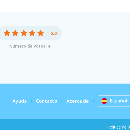
5.0
Número de votos: 4
Español
Ayuda
Contacto
Acerca de
Política de 