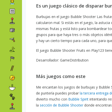
Es un juego clásico de disparar bu
Burbujas en el juego Bubble Shooter Las frutas
calcularon mal. Si estás en el juego, la astuci
mismas frutas y está listo para bombardear todo
grupos para que haya tres o más objetos idént
y hay un cierto tiempo para cada uno, para que
El juego Bubble Shooter Fruits en Play123 tiene
Desarrollador: GameDistribution
Más juegos como este
Me encantan los juegos de burbujas y Bubble Sh
de puntería puedes probar
la tercera entrega
divierto mucho con
Bubble Spirit
intentando res
la
sección de Bubble Shooter
donde encontrará