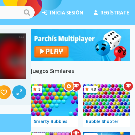
INICIA SESIÓN
REGÍSTRATE
Juegos Similares
5
4.3
Smarty Bubbles
Bubble Shooter