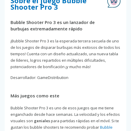
Sobre el juego Bubble
Shooter Pro 3
Bubble Shooter Pro 3 es un lanzador de
burbujas extremadamente rápido
¡Bubble Shooter Pro 3 es la esperada tercera secuela de uno
de los juegos de disparar burbujas más exitosos de todos los
tiempos! Cuenta con un diseño actualizado, una nueva tabla
de líderes, logros repartidos en múltiples dificultades,
potenciadores de bonificación ¡y mucho más!
Desarrollador: GameDistribution
Más juegos como este
Bubble Shooter Pro 3 es uno de esos juegos que me tiene
enganchado desde hace semanas. La velocidad y los efectos
visuales son
geniales
para partidas rápidas en el móvil. Si te
gustan los bubble shooters te recomiendo probar
Bubble