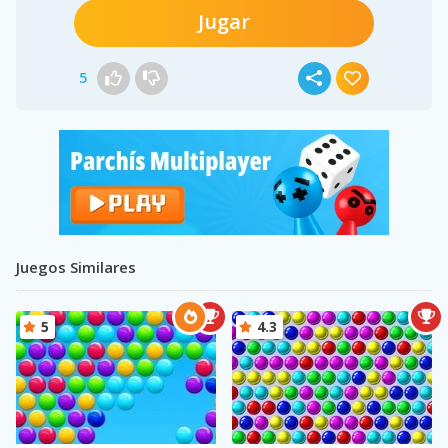
Jugar
5
Juegos Similares
5
4.3