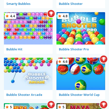
Smarty Bubbles
Bubble Shooter
4.4
4.8
Bubble Hit
Bubble Shooter Pro
4.6
Bubble Shooter Arcade
Bubble Shooter World Cup
5
5