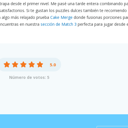
rapa desde el primer nivel. Me pasé una tarde entera combinando pa
satisfactorios. Si te gustan los puzzles dulces también te recomiendo
a algo más relajado prueba
Cake Merge
donde fusionas porciones par
 encuentras en nuestra
sección de Match 3
perfecta para jugar desde e
5.0
Número de votos: 5