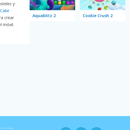
steles y
Cake
Aquablitz 2
Cookie Crush 2
a crear
l móvil.