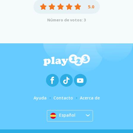
5.0
Número de votos: 3
Ayuda
Contacto
Acerca de
Español