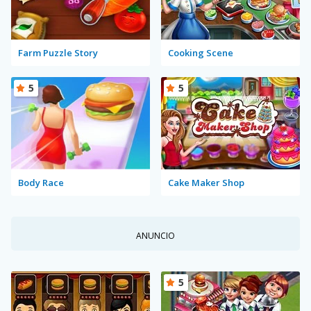
Farm Puzzle Story
Cooking Scene
5
5
Body Race
Cake Maker Shop
ANUNCIO
5