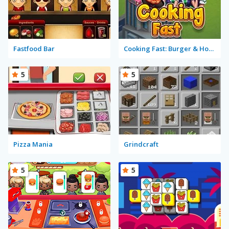
Fastfood Bar
Cooking Fast: Burger & Hotdog
5
5
Pizza Mania
Grindcraft
5
5