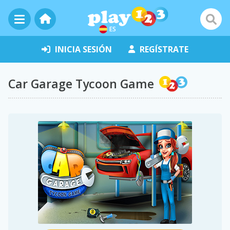
ES
INICIA SESIÓN
REGÍSTRATE
Car Garage Tycoon Game