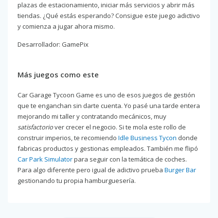
plazas de estacionamiento, iniciar más servicios y abrir más
tiendas. ¿Qué estás esperando? Consigue este juego adictivo
y comienza a jugar ahora mismo.
Desarrollador: GamePix
Más juegos como este
Car Garage Tycoon Game es uno de esos juegos de gestión
que te enganchan sin darte cuenta. Yo pasé una tarde entera
mejorando mi taller y contratando mecánicos, muy
satisfactorio
ver crecer el negocio. Si te mola este rollo de
construir imperios, te recomiendo
Idle Business Tycon
donde
fabricas productos y gestionas empleados. También me flipó
Car Park Simulator
para seguir con la temática de coches.
Para algo diferente pero igual de adictivo prueba
Burger Bar
gestionando tu propia hamburguesería.