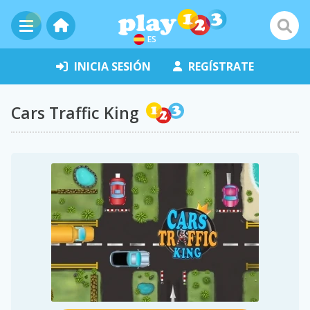
ES
INICIA SESIÓN
REGÍSTRATE
Cars Traffic King