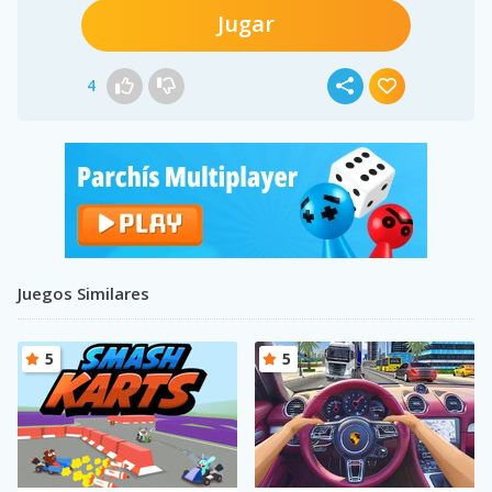
Jugar
4
Juegos Similares
5
5