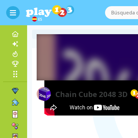
ES
Vídeo del juego
Chain Cube 2048 3D