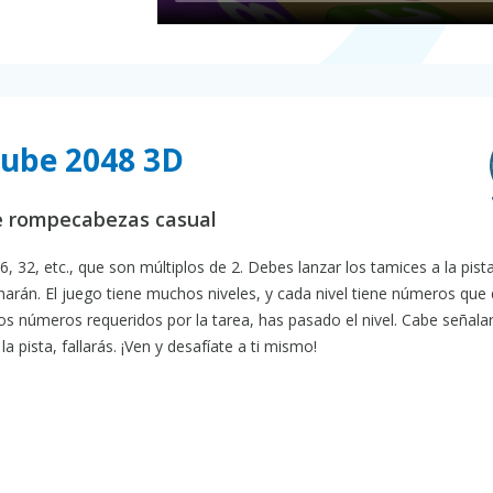
Cube 2048 3D
e rompecabezas casual
6, 32, etc., que son múltiplos de 2. Debes lanzar los tamices a la pis
narán. El juego tiene muchos niveles, y cada nivel tiene números que
 números requeridos por la tarea, has pasado el nivel. Cabe señalar
 la pista, fallarás. ¡Ven y desafíate a ti mismo!