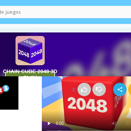
Cómo jugar a Chain Cube 2048 3D
2