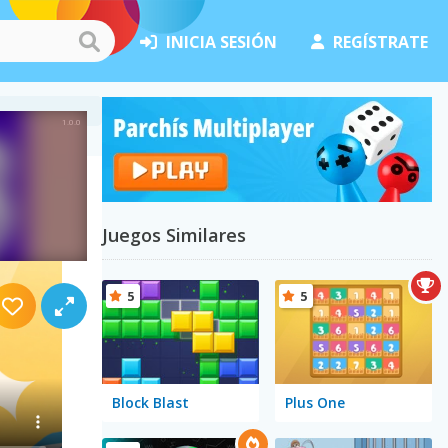
INICIA SESIÓN
REGÍSTRATE
Juegos Similares
5
5
Block Blast
Plus One