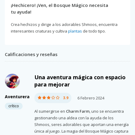
¡Hechicero! ¡Ven, el Bosque Mágico necesita
tu ayuda!
Crea hechizos y dirige a los adorables Shmoos, encuentra
interesantes criaturas y cultiva
plantas
de todo tipo.
Calificaciones y reseñas
Una aventura mágica con espacio
para mejorar
Aventurera
3.9
6 Febrero 2024
crítico
Al sumergirse en
Charm Farm
, uno se encuentra
gestionando una aldea con la ayuda de los
Shmoos, seres adorables que aportan una energía
única al juego. La magia del Bosque Mágico captura