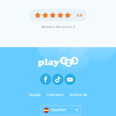
5.0
Número de votos: 3
Ayuda
Contacto
Acerca de
Español