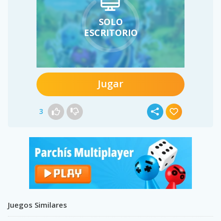
SOLO
ESCRITORIO
Jugar
3
Juegos Similares