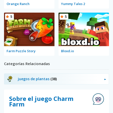
Orange Ranch
Yummy Tales 2
5
5
Farm Puzzle Story
Bloxd.io
Categorías Relacionadas
juegos de plantas
(38)
Sobre el juego Charm
Farm