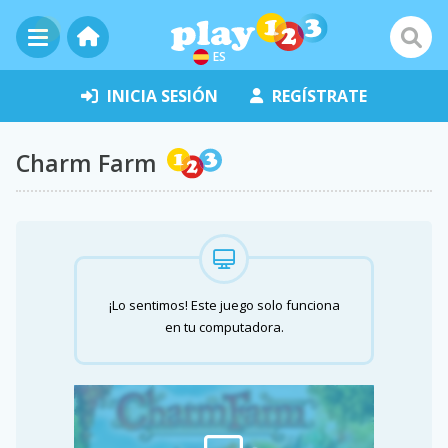
ES
INICIA SESIÓN
REGÍSTRATE
Charm Farm
¡Lo sentimos! Este juego solo funciona
en tu computadora.