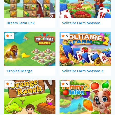
Dream Farm Link
Solitaire Farm: Seasons
5
5
Tropical Merge
Solitaire Farm: Seasons 2
5
5