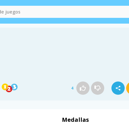
4
Medallas