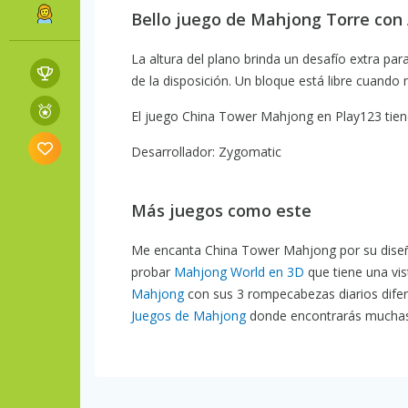
Bello juego de Mahjong Torre con
La altura del plano brinda un desafío extra par
de la disposición. Un bloque está libre cuando n
El juego China Tower Mahjong en Play123 tiene 
Desarrollador: Zygomatic
Más juegos como este
Me encanta China Tower Mahjong por su diseño
probar
Mahjong World en 3D
que tiene una vis
Mahjong
con sus 3 rompecabezas diarios difer
Juegos de Mahjong
donde encontrarás muchas 