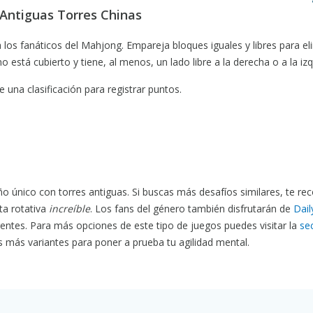
 Antiguas Torres Chinas
a los fanáticos del Mahjong. Empareja bloques iguales y libres para el
o está cubierto y tiene, al menos, un lado libre a la derecha o a la izq
una clasificación para registrar puntos.
 único con torres antiguas. Si buscas más desafíos similares, te r
ta rotativa
increíble
. Los fans del género también disfrutarán de
Dail
entes. Para más opciones de este tipo de juegos puedes visitar la
se
más variantes para poner a prueba tu agilidad mental.