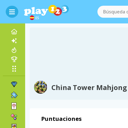
ES
China Tower Mahjong
Puntuaciones