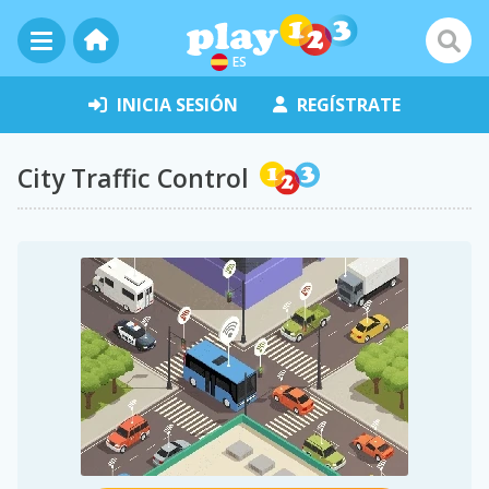
ES
INICIA SESIÓN
REGÍSTRATE
City Traffic Control