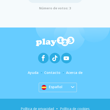
Número de votos: 3
Ayuda
Contacto
Acerca de
Español
Política de privacidad
Política de cookies