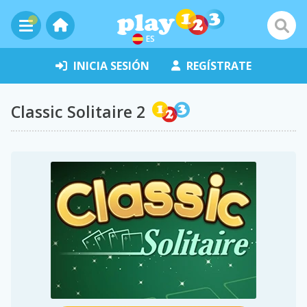
ES
INICIA SESIÓN
REGÍSTRATE
Classic Solitaire 2