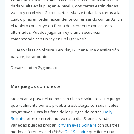
dada vuelta en la pila; en el nivel 2, dos cartas están dadas
vuelta y en el nivel 3, tres cartas. Mueve todas las cartas a las
cuatro pilas en orden ascendente comenzando con un As. En
el tablero construye en forma descendente con colores
alternados. Puedes jugar un rey o una secuencia
comenzando con un rey en un lugar vacío.
El juego Classic Solitaire 2 en Play123 tiene una clasificación
para registrar puntos.
Desarrollador: Zygomatic
Más juegos como este
Me encanta pasar el tiempo con Classic Solitaire 2 - un juego
que realmente pone a prueba la estrategia con sus niveles
progresivos. Para los fans de los juegos de cartas,
Daily
Solitaire
ofrece un reto nuevo cada día. Si buscas más
variedad puedes probar
Forty Thieves Solitaire
con sus tres
modos diferentes o el
clásico
Golf Solitaire
que tiene una