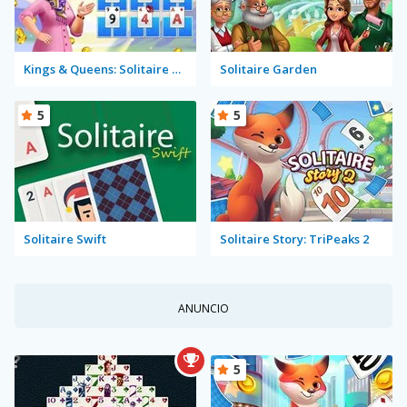
Kings & Queens: Solitaire Tripeaks
Solitaire Garden
5
5
Solitaire Swift
Solitaire Story: TriPeaks 2
ANUNCIO
5