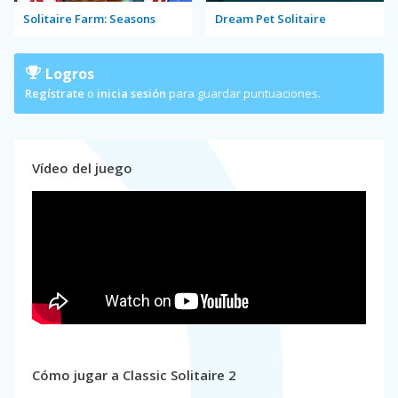
Solitaire Farm: Seasons
Dream Pet Solitaire
Logros
Regístrate
o
inicia sesión
para guardar puntuaciones.
Vídeo del juego
Cómo jugar a Classic Solitaire 2