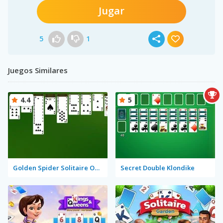
Jugar
5
1
Juegos Similares
4.4
5
Golden Spider Solitaire On-line
Secret Double Klondike