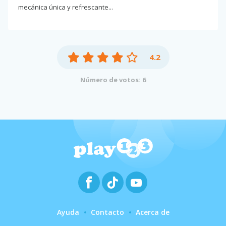
mecánica única y refrescante...
4.2
Número de votos: 6
Ayuda
Contacto
Acerca de