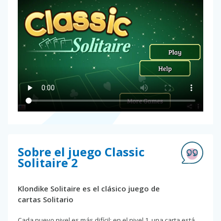
Sobre el juego Classic
Solitaire 2
Klondike Solitaire es el clásico juego de
cartas Solitario
Cada nuevo nivel es más difícil: en el nivel 1, una carta está