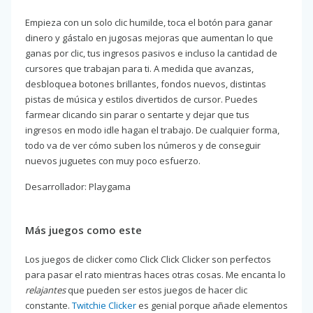
Empieza con un solo clic humilde, toca el botón para ganar
dinero y gástalo en jugosas mejoras que aumentan lo que
ganas por clic, tus ingresos pasivos e incluso la cantidad de
cursores que trabajan para ti. A medida que avanzas,
desbloquea botones brillantes, fondos nuevos, distintas
pistas de música y estilos divertidos de cursor. Puedes
farmear clicando sin parar o sentarte y dejar que tus
ingresos en modo idle hagan el trabajo. De cualquier forma,
todo va de ver cómo suben los números y de conseguir
nuevos juguetes con muy poco esfuerzo.
Desarrollador: Playgama
Más juegos como este
Los juegos de clicker como Click Click Clicker son perfectos
para pasar el rato mientras haces otras cosas. Me encanta lo
relajantes
que pueden ser estos juegos de hacer clic
constante.
Twitchie Clicker
es genial porque añade elementos