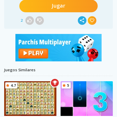
Jugar
2
Juegos Similares
4.7
5