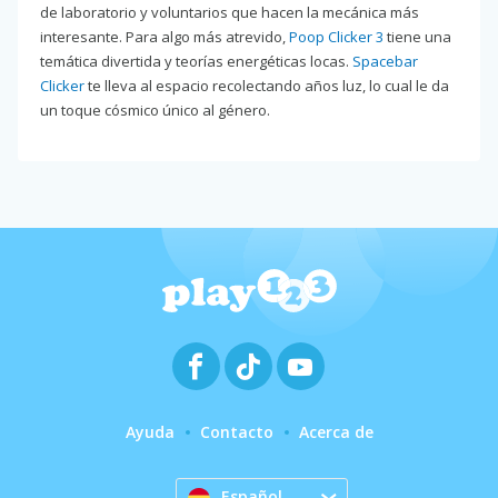
de laboratorio y voluntarios que hacen la mecánica más
interesante. Para algo más atrevido,
Poop Clicker 3
tiene una
temática divertida y teorías energéticas locas.
Spacebar
Clicker
te lleva al espacio recolectando años luz, lo cual le da
un toque cósmico único al género.
Ayuda
Contacto
Acerca de
Español