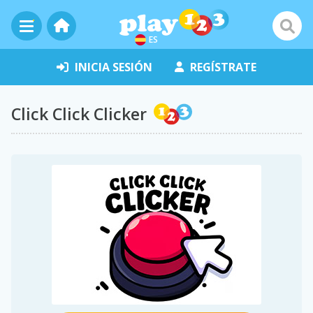
ES
INICIA SESIÓN
REGÍSTRATE
Click Click Clicker