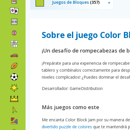
Juegos de Bloques
(357)
Sobre el juego Color 
¡Un desafío de rompecabezas de bl
¡Prepárate para una experiencia de rompecabeza
tablero y combínalos correctamente para despej
niveles complicados! ¿Puedes dominar el desafío
Desarrollador: GameDistribution
Más juegos como este
Me encanta Color Block Jam por su manera de 
divertido puzzle de colores
que te mantendrá p