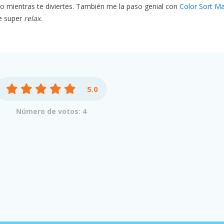
o mientras te diviertes. También me la paso genial con
Color Sort M
e super
relax
.
5.0
Número de votos: 4