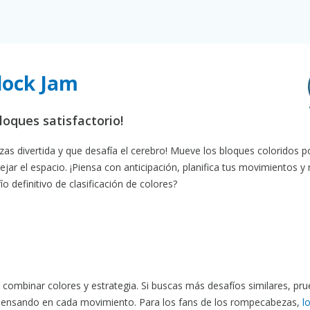
Block Jam
oques satisfactorio!
s divertida y que desafía el cerebro! Mueve los bloques coloridos po
ar el espacio. ¡Piensa con anticipación, planifica tus movimientos y 
 definitivo de clasificación de colores?
combinar colores y estrategia. Si buscas más desafíos similares, pr
ensando en cada movimiento. Para los fans de los rompecabezas,
l