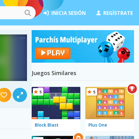
INICIA SESIÓN
REGÍSTRATE
Juegos Similares
5
5
Block Blast
Plus One