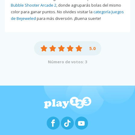
Bubble Shooter Arcade 2
, donde agruparás bolas del mismo
color para ganar puntos. No olvides visitar la
categoría Juegos
de Bejeweled
para más diversión. ¡Buena suerte!
5.0
Número de votos: 3