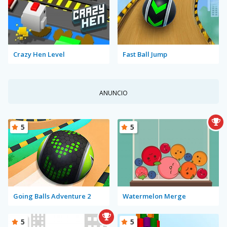
Crazy Hen Level
Fast Ball Jump
ANUNCIO
5
5
Going Balls Adventure 2
Watermelon Merge
5
5