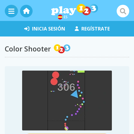
ES
INICIA SESIÓN
REGÍSTRATE
Color Shooter