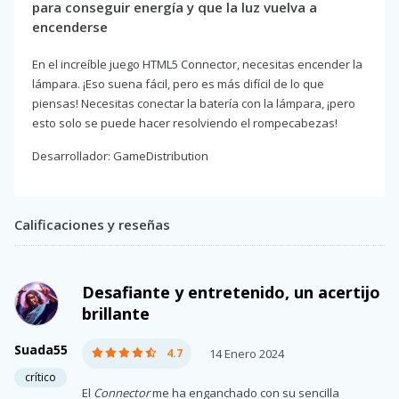
para conseguir energía y que la luz vuelva a
encenderse
En el increíble juego HTML5 Connector, necesitas encender la
lámpara. ¡Eso suena fácil, pero es más difícil de lo que
piensas! Necesitas conectar la batería con la lámpara, ¡pero
esto solo se puede hacer resolviendo el rompecabezas!
Desarrollador: GameDistribution
Calificaciones y reseñas
Desafiante y entretenido, un acertijo
brillante
Suada55
4.7
14 Enero 2024
crítico
El
Connector
me ha enganchado con su sencilla