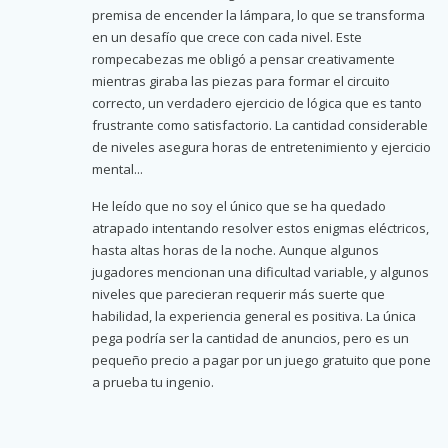
premisa de encender la lámpara, lo que se transforma
en un desafío que crece con cada nivel. Este
rompecabezas me obligó a pensar creativamente
mientras giraba las piezas para formar el circuito
correcto, un verdadero ejercicio de lógica que es tanto
frustrante como satisfactorio. La cantidad considerable
de niveles asegura horas de entretenimiento y ejercicio
mental...
He leído que no soy el único que se ha quedado
atrapado intentando resolver estos enigmas eléctricos,
hasta altas horas de la noche. Aunque algunos
jugadores mencionan una dificultad variable, y algunos
niveles que parecieran requerir más suerte que
habilidad, la experiencia general es positiva. La única
pega podría ser la cantidad de anuncios, pero es un
pequeño precio a pagar por un juego gratuito que pone
a prueba tu ingenio.