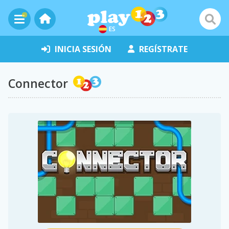
ES
INICIA SESIÓN
REGÍSTRATE
Connector