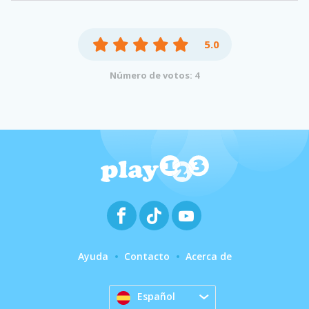
5.0
Número de votos: 4
Ayuda
Contacto
Acerca de
Español