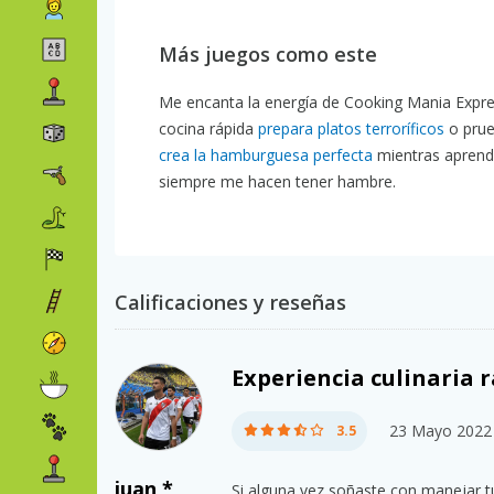
Más juegos como este
Me encanta la energía de Cooking Mania Expres
cocina rápida
prepara platos terroríficos
o prue
crea la hamburguesa perfecta
mientras aprende
siempre me hacen tener hambre.
Calificaciones y reseñas
Experiencia culinaria 
23 Mayo 2022
3.5
juan *
Si alguna vez soñaste con manejar t