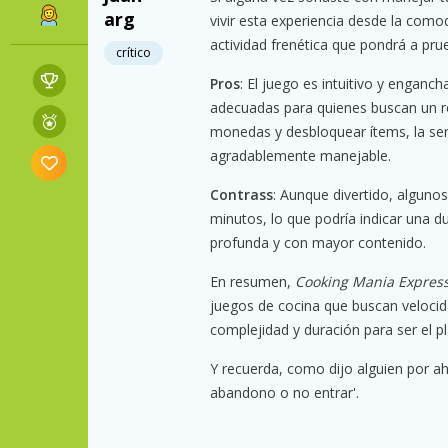
arg
vivir esta experiencia desde la comod
actividad frenética que pondrá a prue
crítico
Pros
: El juego es intuitivo y enganc
adecuadas para quienes buscan un re
monedas y desbloquear ítems, la sens
agradablemente manejable.
Contrass
: Aunque divertido, algun
minutos, lo que podría indicar una 
profunda y con mayor contenido.
En resumen,
Cooking Mania Expres
juegos de cocina que buscan velocid
complejidad y duración para ser el pl
Y recuerda, como dijo alguien por ah
abandono o no entrar'.