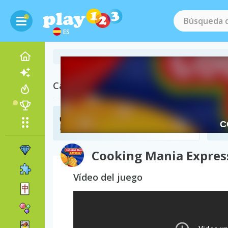
ES
Categorías Relacionadas
Juegos de Restaurantes
(63)
Cooking Mania Expres
Vídeo del juego