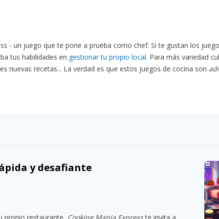
s - un juego que te pone a prueba como chef. Si te gustan los jueg
ba tus habilidades en
gestionar tu propio local
. Para más variedad cul
s nuevas recetas... La verdad es que estos juegos de cocina son
adi
rápida y desafiante
u propio restaurante,
Cooking Mania Express
te invita a