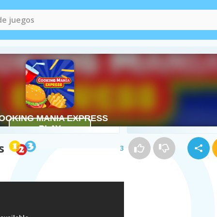
Juegos de Cocina
(143)
Juegos de Cons
s
3