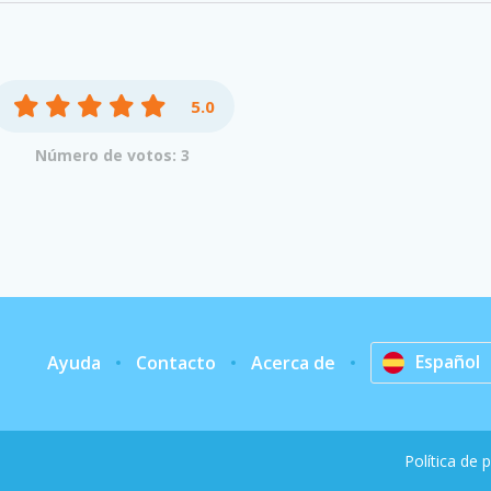
5.0
Número de votos: 3
Español
Ayuda
Contacto
Acerca de
Política de 