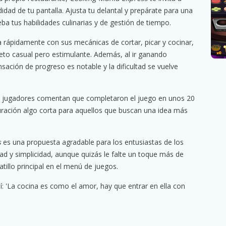
idad de tu pantalla. Ajusta tu delantal y prepárate para una
ba tus habilidades culinarias y de gestión de tiempo.
ha rápidamente con sus mecánicas de cortar, picar y cocinar,
to casual pero estimulante. Además, al ir ganando
ación de progreso es notable y la dificultad se vuelve
os jugadores comentan que completaron el juego en unos 20
duración algo corta para aquellos que buscan una idea más
s
es una propuesta agradable para los entusiastas de los
ad y simplicidad, aunque quizás le falte un toque más de
atillo principal en el menú de juegos.
í: 'La cocina es como el amor, hay que entrar en ella con