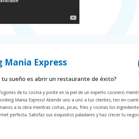
g Mania Express
 tu sueño es abrir un restaurante de éxito?
fogones de tu cocina y ponte en la piel de un experto cocinero mientr
 Cooking Mania Express! Atiende uno a uno a tus clientes, ten en cuen
manos a la obra mientras cortas, picas, fríes y cocinas los ingredient
et perfecta. Satisfaz sus exquisitos paladares y haz crecer tu negoc
.