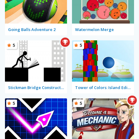
Going Balls Adventure 2
Watermelon Merge
5
5
Stickman Bridge Constructor
Tower of Colors: Island Edition
5
5