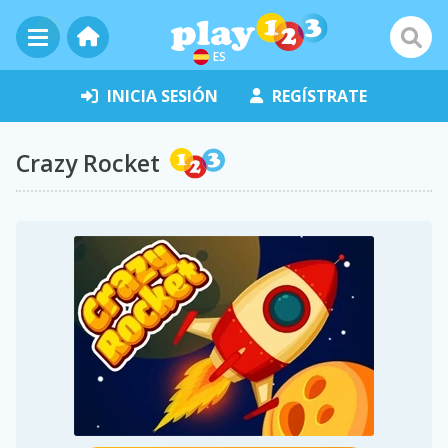
ES
INICIA SESIÓN
REGÍSTRATE
Crazy Rocket