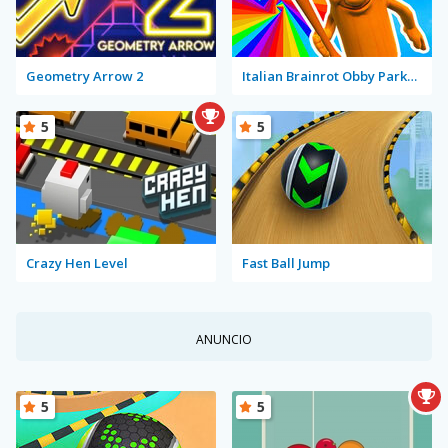
Geometry Arrow 2
Italian Brainrot Obby Parkour
5
5
Crazy Hen Level
Fast Ball Jump
ANUNCIO
5
5