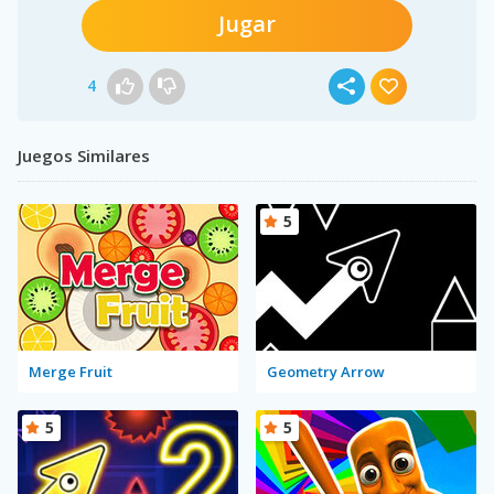
Jugar
4
Juegos Similares
5
Merge Fruit
Geometry Arrow
5
5