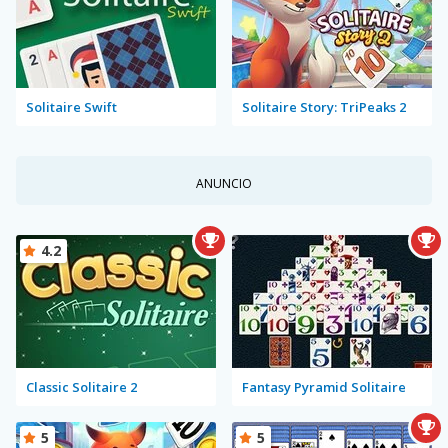
Solitaire Swift
Solitaire Story: TriPeaks 2
ANUNCIO
4.2
Classic Solitaire 2
Fantasy Pyramid Solitaire
5
5