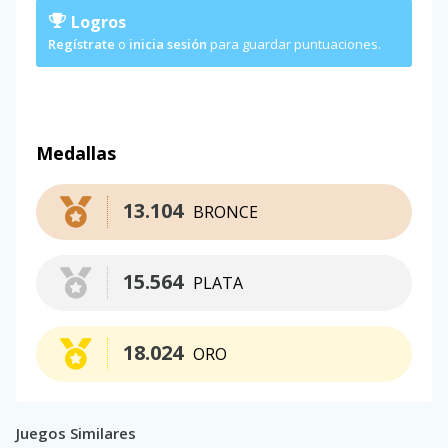
Logros
Regístrate
o
inicia sesión
para guardar puntuaciones.
Medallas
13.104
BRONCE
15.564
PLATA
18.024
ORO
Juegos Similares