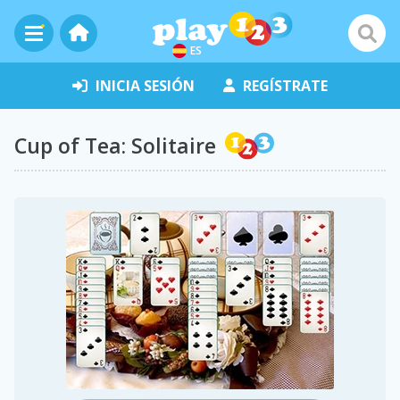
ES
INICIA SESIÓN
REGÍSTRATE
Cup of Tea: Solitaire