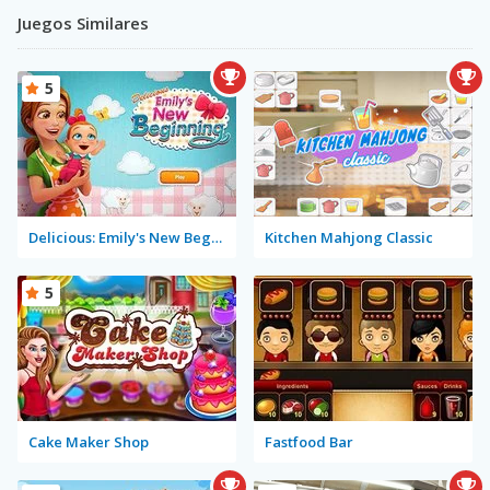
Juegos Similares
5
Delicious: Emily's New Beginning
Kitchen Mahjong Classic
5
Cake Maker Shop
Fastfood Bar