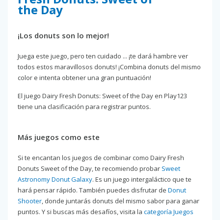
the Day
¡Los donuts son lo mejor!
Juega este juego, pero ten cuidado ... ¡te dará hambre ver
todos estos maravillosos donuts! ¡Combina donuts del mismo
color e intenta obtener una gran puntuación!
El juego Dairy Fresh Donuts: Sweet of the Day en Play123
tiene una clasificación para registrar puntos.
Más juegos como este
Si te encantan los juegos de combinar como Dairy Fresh
Donuts Sweet of the Day, te recomiendo probar
Sweet
Astronomy Donut Galaxy
. Es un juego intergaláctico que te
hará pensar rápido. También puedes disfrutar de
Donut
Shooter
, donde juntarás donuts del mismo sabor para ganar
puntos. Y si buscas más desafíos, visita la
categoría Juegos