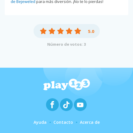
de Bejeweled
para más diversión. ¡No te lo pierdas!
5.0
Número de votos: 3
Ayuda
Contacto
Acerca de