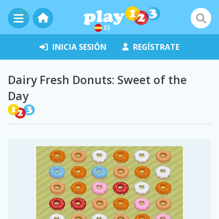
ES
INICIA SESIÓN
REGÍSTRATE
Dairy Fresh Donuts: Sweet of the
Day