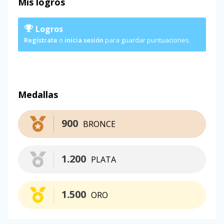
Mis logros
Logros
Regístrate
o
inicia sesión
para guardar puntuaciones.
Medallas
900
BRONCE
1.200
PLATA
1.500
ORO