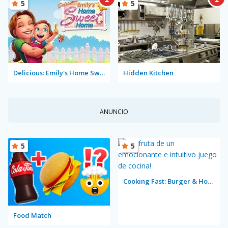
5
5
Delicious: Emily's Home Sweet Home
Hidden Kitchen
ANUNCIO
5
5
Cooking Fast: Burger & Hotdog
Food Match