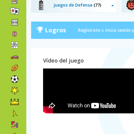
Juegos de Defensa
(77)
Logros
Regístrate
o
inicia sesión
p
Vídeo del juego