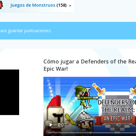
Juegos de Monstruos
(158)
ara guardar puntuaciones.
Cómo jugar a Defenders of the Re
Epic War!