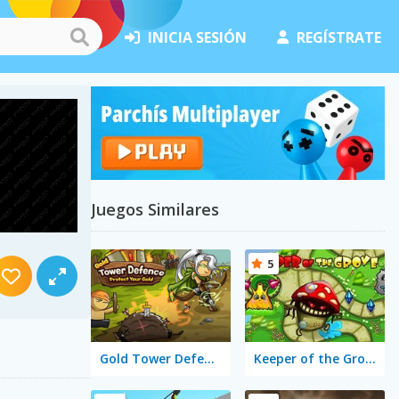
INICIA SESIÓN
REGÍSTRATE
Juegos Similares
5
Gold Tower Defense
Keeper of the Grove