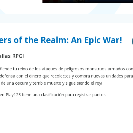
ers of the Realm: An Epic War!
llas RPG!
defiende tu reino de los ataques de peligrosos monstruos armados co
 defensa con el dinero que recolectes y compra nuevas unidades para
 de una oscura y terrible muerte y sigue siendo el rey!
n Play123 tiene una clasificación para registrar puntos.