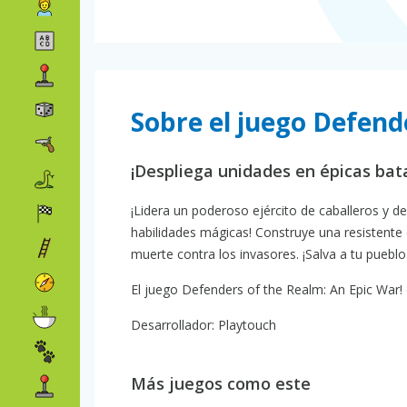
Sobre el juego Defend
¡Despliega unidades en épicas bata
¡Lidera un poderoso ejército de caballeros y 
habilidades mágicas! Construye una resistente
muerte contra los invasores. ¡Salva a tu pueblo
El juego Defenders of the Realm: An Epic War! e
Desarrollador: Playtouch
Más juegos como este