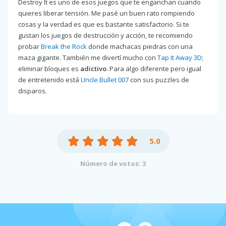
Destroy It es uno de esos juegos que te enganchan cuando
quieres liberar tensión. Me pasé un buen rato rompiendo
cosas y la verdad es que es bastante satisfactorio. Si te
gustan los juegos de destrucción y acción, te recomiendo
probar
Break the Rock
donde machacas piedras con una
maza gigante. También me divertí mucho con
Tap It Away 3D
;
eliminar bloques es
adictivo
. Para algo diferente pero igual
de entretenido está
Uncle Bullet 007
con sus puzzles de
disparos.
5.0
Número de votos: 3