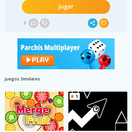
Jugar
3
Juegos Similares
5