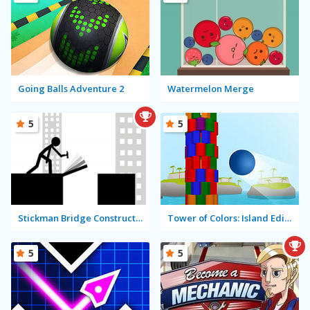
Going Balls Adventure 2
Watermelon Merge
5
5
Stickman Bridge Constructor
Tower of Colors: Island Edition
5
5