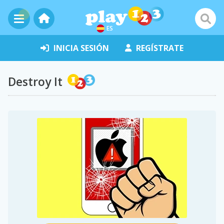
ES
INICIA SESIÓN
REGÍSTRATE
Destroy It