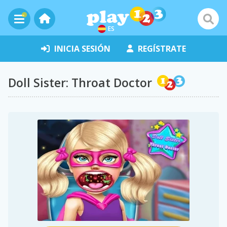
ES
INICIA SESIÓN
REGÍSTRATE
Doll Sister: Throat Doctor