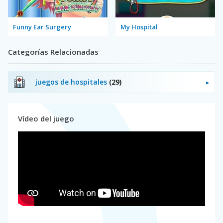
Funny Ear Surgery
My Hospital
Categorías Relacionadas
juegos de hospitales
(29)
Vídeo del juego