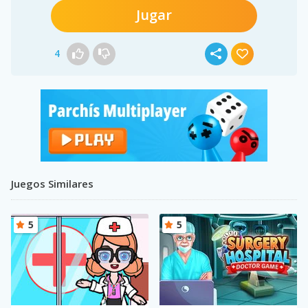
Jugar
4
Juegos Similares
5
5