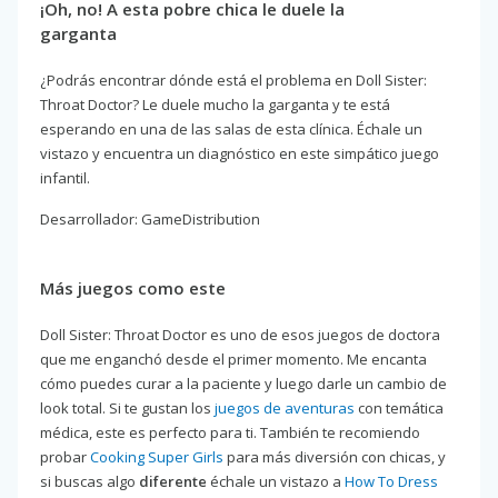
¡Oh, no! A esta pobre chica le duele la
garganta
¿Podrás encontrar dónde está el problema en Doll Sister:
Throat Doctor? Le duele mucho la garganta y te está
esperando en una de las salas de esta clínica. Échale un
vistazo y encuentra un diagnóstico en este simpático juego
infantil.
Desarrollador: GameDistribution
Más juegos como este
Doll Sister: Throat Doctor es uno de esos juegos de doctora
que me enganchó desde el primer momento. Me encanta
cómo puedes curar a la paciente y luego darle un cambio de
look total. Si te gustan los
juegos de aventuras
con temática
médica, este es perfecto para ti. También te recomiendo
probar
Cooking Super Girls
para más diversión con chicas, y
si buscas algo
diferente
échale un vistazo a
How To Dress