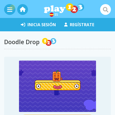
ES
INICIA SESIÓN
REGÍSTRATE
Doodle Drop