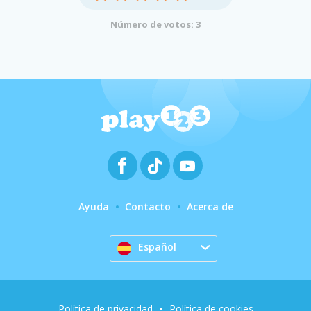
Número de votos: 3
Ayuda
Contacto
Acerca de
Español
Política de privacidad
Política de cookies