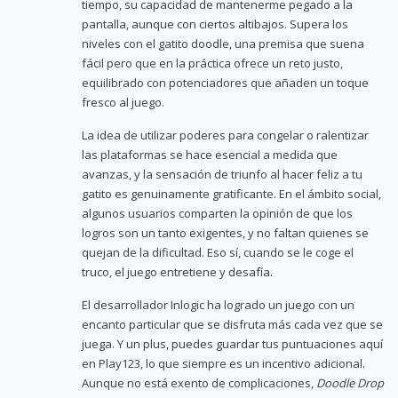
tiempo, su capacidad de mantenerme pegado a la
pantalla, aunque con ciertos altibajos. Supera los
niveles con el gatito doodle, una premisa que suena
fácil pero que en la práctica ofrece un reto justo,
equilibrado con potenciadores que añaden un toque
fresco al juego.
La idea de utilizar poderes para congelar o ralentizar
las plataformas se hace esencial a medida que
avanzas, y la sensación de triunfo al hacer feliz a tu
gatito es genuinamente gratificante. En el ámbito social,
algunos usuarios comparten la opinión de que los
logros son un tanto exigentes, y no faltan quienes se
quejan de la dificultad. Eso sí, cuando se le coge el
truco, el juego entretiene y desafía.
El desarrollador Inlogic ha logrado un juego con un
encanto particular que se disfruta más cada vez que se
juega. Y un plus, puedes guardar tus puntuaciones aquí
en Play123, lo que siempre es un incentivo adicional.
Aunque no está exento de complicaciones,
Doodle Drop