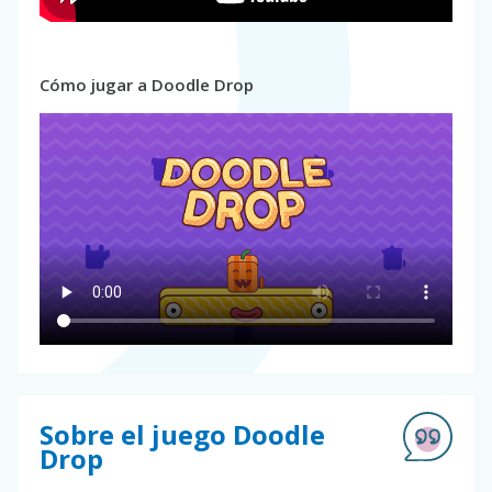
Cómo jugar a Doodle Drop
Sobre el juego Doodle
Drop