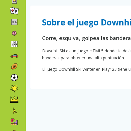
Sobre el juego Downhi
Corre, esquiva, golpea las bander
Downhill Ski es un juego HTML5 donde te desli
banderas para obtener una alta puntuación.
El juego Downhill Ski Winter en Play123 tiene un