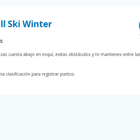
ll Ski Winter
as
zas cuesta abajo en esquí, evitas obstáculos y te mantienes entre la
a clasificación para registrar puntos.