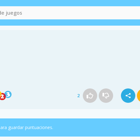
2
ara guardar puntuaciones.