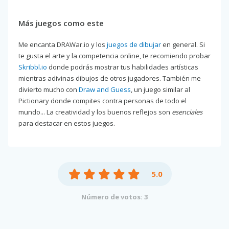
Más juegos como este
Me encanta DRAWar.io y los
juegos de dibujar
en general. Si
te gusta el arte y la competencia online, te recomiendo probar
Skribbl.io
donde podrás mostrar tus habilidades artísticas
mientras adivinas dibujos de otros jugadores. También me
divierto mucho con
Draw and Guess
, un juego similar al
Pictionary donde compites contra personas de todo el
mundo... La creatividad y los buenos reflejos son
esenciales
para destacar en estos juegos.
5.0
Número de votos: 3