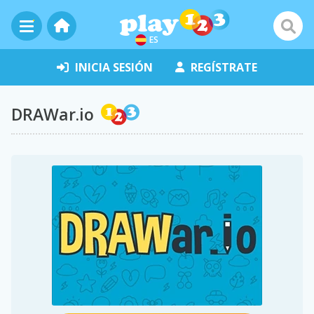
ES
INICIA SESIÓN
REGÍSTRATE
DRAWar.io