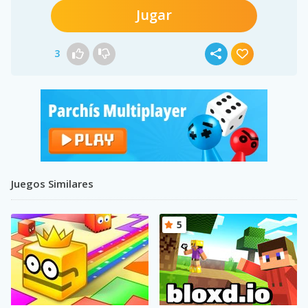
Jugar
3
Juegos Similares
5