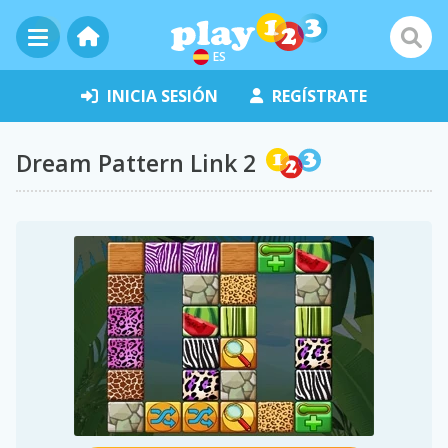
ES
INICIA SESIÓN
REGÍSTRATE
Dream Pattern Link 2