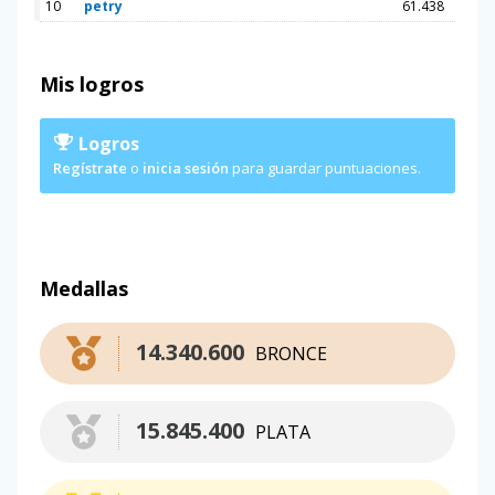
10
petry
61.438
Mis logros
Logros
Regístrate
o
inicia sesión
para guardar puntuaciones.
Medallas
14.340.600
BRONCE
15.845.400
PLATA