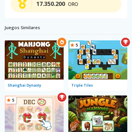
17.350.200
ORO
Juegos Similares
5
Shanghai Dynasty
Triple Tiles
5