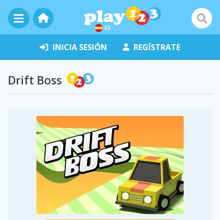
ES
INICIA SESIÓN
REGÍSTRATE
Drift Boss