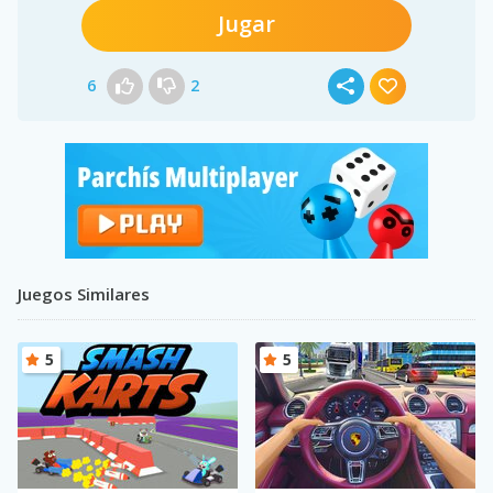
Jugar
6
2
Juegos Similares
5
5