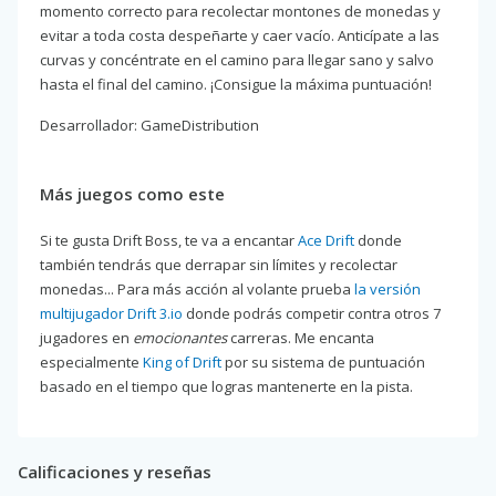
momento correcto para recolectar montones de monedas y
evitar a toda costa despeñarte y caer vacío. Anticípate a las
curvas y concéntrate en el camino para llegar sano y salvo
hasta el final del camino. ¡Consigue la máxima puntuación!
Desarrollador: GameDistribution
Más juegos como este
Si te gusta Drift Boss, te va a encantar
Ace Drift
donde
también tendrás que derrapar sin límites y recolectar
monedas... Para más acción al volante prueba
la versión
multijugador Drift 3.io
donde podrás competir contra otros 7
jugadores en
emocionantes
carreras. Me encanta
especialmente
King of Drift
por su sistema de puntuación
basado en el tiempo que logras mantenerte en la pista.
Calificaciones y reseñas