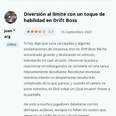
Diversión al límite con un toque de
habilidad en Drift Boss
juan *
3.3
16 Septiembre 2023
arg
Si hay algo que saca carcajadas y algunas
crítico
exclamaciones de sorpresa, eso es
Drift Boss
. Me he
encontrado girando y deslizando mi vehículo,
intentando no caer al vacío. Observar la pista y
reaccionar en milisegundos se convierte en una tarea
hilarantemente desafiante. Recolectar monedas
mientras intento no despeñarme resulta más
complicado de lo que parece, y cuando el camino se
pone estrecho, es fácil soltar un '¡Qué insano!' frente a
la pantalla.
He visto a muchos jugadores deleitarse con los
derrapes audaces, aunque no faltan los sustos que
generan un sinfín de risas y frustraciones